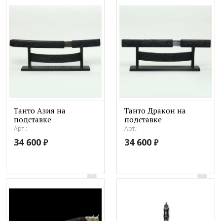
Танто Азия на
Танто Дракон на
подставке
подставке
Арт.:
Арт.:
34 600
34 600
₽
₽