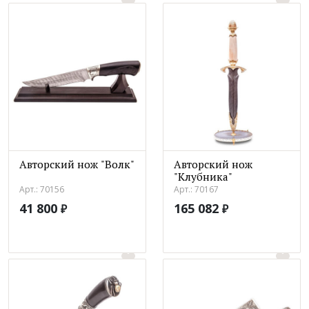
Авторский нож "Волк"
Авторский нож
"Клубника"
Арт.: 70156
Арт.: 70167
41 800
165 082
₽
₽