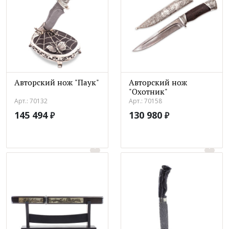
Авторский нож "Паук"
Авторский нож
"Охотник"
Арт.: 70132
Арт.: 70158
145 494
130 980
₽
₽