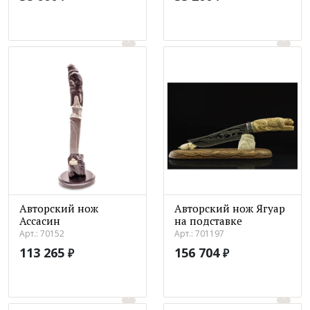
Авторский нож
Авторский нож Ягуар
Ассасин
на подставке
Арт.: 70152
Арт.: 701197
113 265
156 704
₽
₽