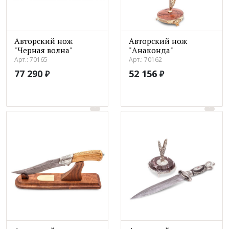
Авторский нож
Авторский нож
"Черная волна"
"Анаконда"
Арт.: 70165
Арт.: 70162
77 290
52 156
₽
₽