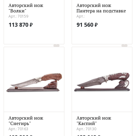
Авторский нож
Авторский нож
"Волки"
Пантера на подставке
Арт.: 70159
Арт.:
113 870
91 560
₽
₽
Авторский нож
Авторский нож
"Снегирь"
"Каспий"
Арт.: 70163
Арт.: 70130