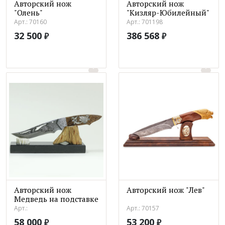
Авторский нож
Авторский нож
"Олень"
"Кизляр-Юбилейный"
Арт.: 70160
Арт.: 701198
32 500
386 568
₽
₽
Авторский нож
Авторский нож "Лев"
Медведь на подставке
Арт.:
Арт.: 70157
58 000
53 200
₽
₽