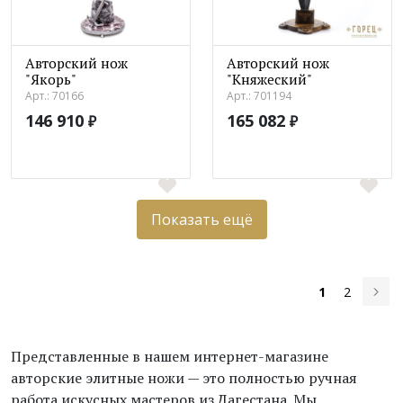
Авторский нож
Авторский нож
"Якорь"
"Княжеский"
Арт.: 70166
Арт.: 701194
146 910
165 082
₽
₽
Показать ещё
1
2
Представленные в нашем интернет-магазине
авторские элитные ножи — это полностью ручная
работа искусных мастеров из Дагестана. Мы