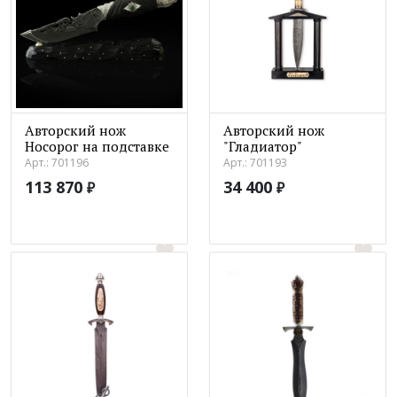
Авторский нож
Авторский нож
Носорог на подставке
"Гладиатор"
Арт.: 701196
Арт.: 701193
113 870
34 400
₽
₽