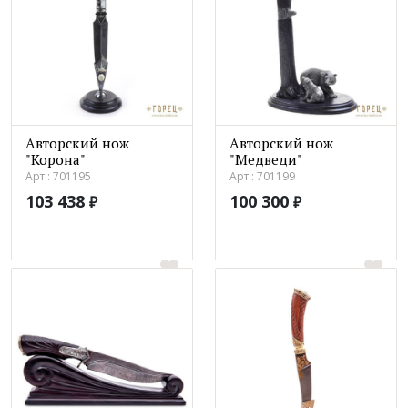
Авторский нож
Авторский нож
"Корона"
"Медведи"
Арт.: 701195
Арт.: 701199
103 438
100 300
₽
₽