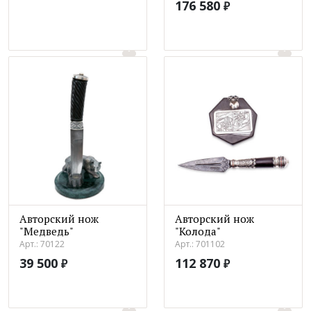
176 580
₽
Авторский нож
Авторский нож
"Медведь"
"Колода"
Арт.: 70122
Арт.: 701102
39 500
112 870
₽
₽