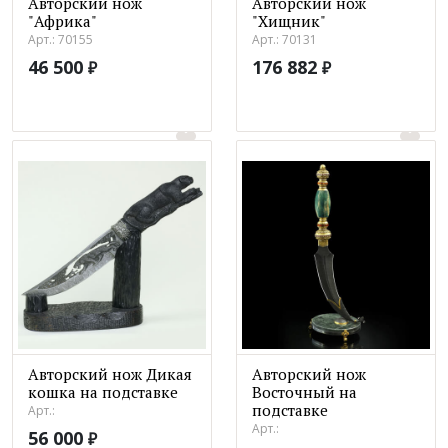
Авторский нож
Авторский нож
"Африка"
"Хищник"
Арт.: 70155
Арт.: 70131
46 500
176 882
₽
₽
Авторский нож Дикая
Авторский нож
кошка на подставке
Восточный на
подставке
Арт.:
Арт.:
56 000
₽