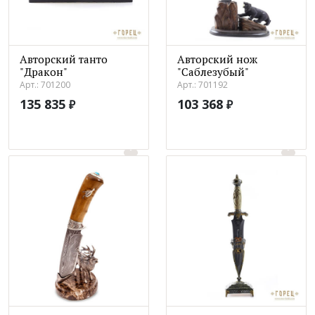
Авторский танто
Авторский нож
"Дракон"
"Саблезубый"
Арт.: 701200
Арт.: 701192
135 835
103 368
₽
₽