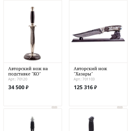
Авторский нож на
Авторский нож
подставке "КО"
"Хазары"
Арт.: 70120
Арт.: 701103
34 500
125 316
₽
₽