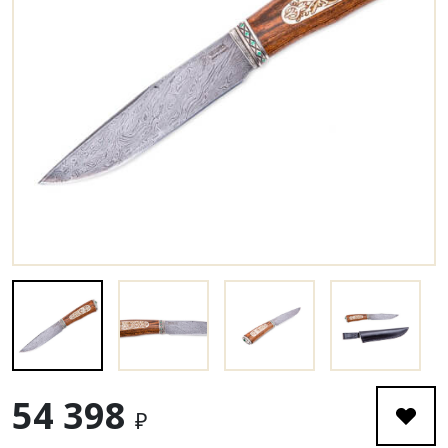
54 398
₽