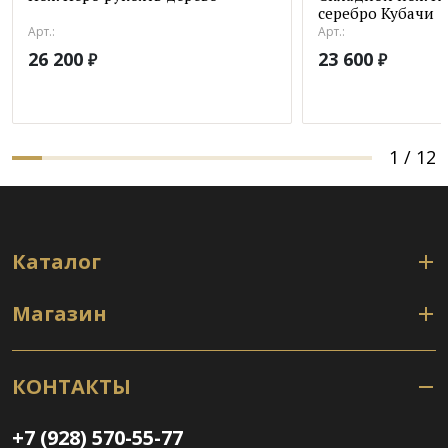
серебро Кубачи
Арт.:
Арт.:
26 200
23 600
₽
₽
1
/
12
Каталог
Магазин
КОНТАКТЫ
+7 (928) 570-55-77