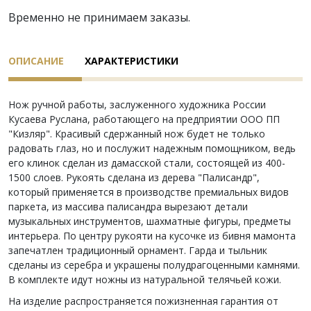
Временно не принимаем заказы.
ОПИСАНИЕ
ХАРАКТЕРИСТИКИ
Нож ручной работы, заслуженного художника России
Кусаева Руслана, работающего на предприятии ООО ПП
"Кизляр". Красивый сдержанный нож будет не только
радовать глаз, но и послужит надежным помощником, ведь
его клинок сделан из дамасской стали, состоящей из 400-
1500 слоев. Рукоять сделана из дерева "Палисандр",
который применяется в производстве премиальных видов
паркета, из массива палисандра вырезают детали
музыкальных инструментов, шахматные фигуры, предметы
интерьера. По центру рукояти на кусочке из бивня мамонта
запечатлен традиционный орнамент. Гарда и тыльник
сделаны из серебра и украшены полудрагоценными камнями.
В комплекте идут ножны из натуральной телячьей кожи.
На изделие распространяется пожизненная гарантия от