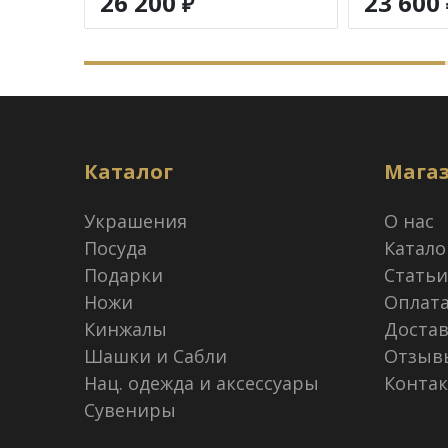
26 200
23 600
₽
Каталог
Мага
Украшения
О нас
Посуда
Катало
Подарки
Статьи
Ножи
Оплат
Кинжалы
Достав
Шашки и Сабли
Отзыв
Нац. одежда и аксессуары
Конта
Сувениры