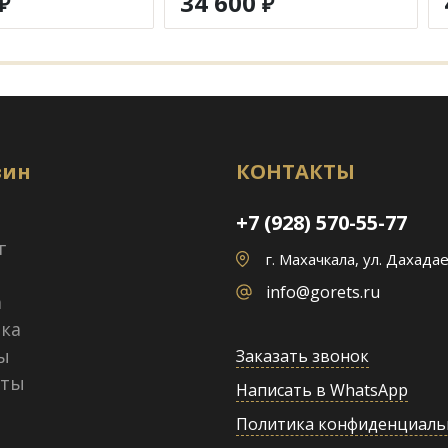
34 600
₽
₽
зин
КОНТАКТЫ
+7 (928) 570-55-77
г
г. Махачкала, ул. Дахадае
info@gorets.ru
а
ка
ы
Заказать звонок
кты
Написать в WhatsApp
Политика конфиденциаль