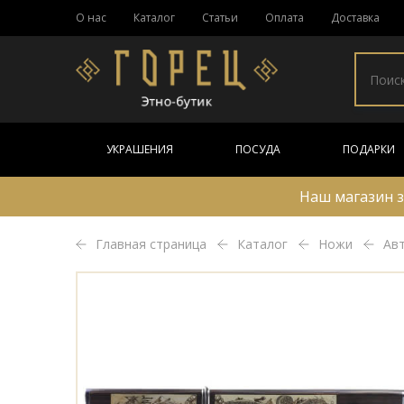
О нас
Каталог
Статьи
Оплата
Доставка
УКРАШЕНИЯ
ПОСУДА
ПОДАРКИ
Наш магазин з
Главная страница
Каталог
Ножи
Ав