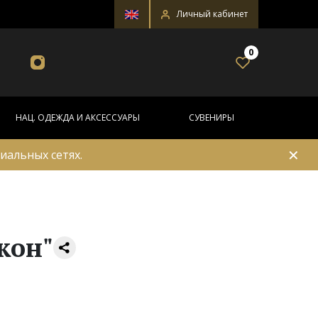
Личный кабинет
0
НАЦ. ОДЕЖДА И АКСЕССУАРЫ
СУВЕНИРЫ
✕
иальных сетях.
кон"