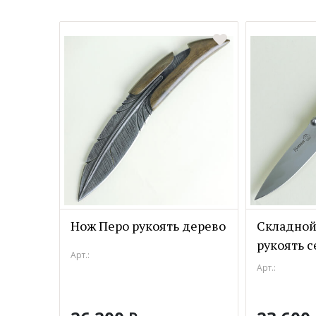
Нож Перо рукоять дерево
Складной
рукоять с
Арт.:
Арт.: