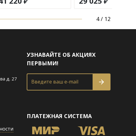
41 220
29 025
₽
₽
4
/
12
УЗНАВАЙТЕ ОБ АКЦИЯХ
ПЕРВЫМИ!
ва д. 27
Введите ваш e-mail
ПЛАТЕЖНАЯ СИСТЕМА
ности