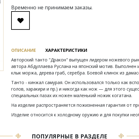
Временно не принимаем заказы.
ОПИСАНИЕ
ХАРАКТЕРИСТИКИ
Авторский танто "Дракон" выпущен лидером ножевого рын
автора Абдуллаева Руслана на японский мотив. Выполнен 
клык моржа, дерева граб, серебра. Боевой клинок из дамас
Танто - кинжал самурая. Он использовался только как всп
голов, харакири и пр.) и никогда как нож — для этого суще
специальных пазах их ножен маленький ножик когатана.
На изделие распространяется пожизненная гарантия от пр
Изделие относится к холодному оружию и для покупки не
ПОПУЛЯРНЫЕ В РАЗДЕЛЕ