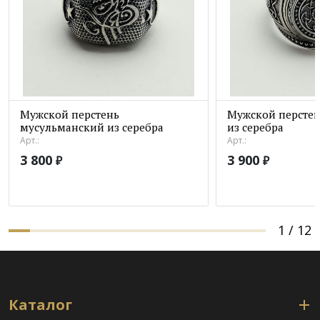
Мужской перстень
Мужской перстен
мусульманский из серебра
из серебра
Арт.:
Арт.:
3 800
3 900
₽
₽
1
/
12
Каталог