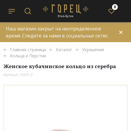
0
Наш магазин закрыт на неопределенное
✕
время. Следите за нами в социальных сетях.
Главная страница
Каталог
Украшения
Кольца и Перстни
Женское кубачинское кольцо из серебра
Артикул: 10201-2