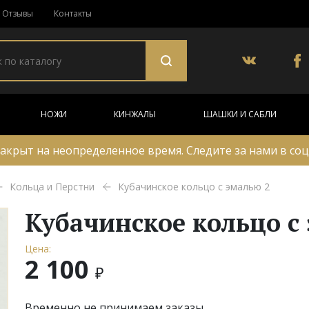
Отзывы
Контакты
НОЖИ
КИНЖАЛЫ
ШАШКИ И САБЛИ
акрыт на неопределенное время. Следите за нами в соц
Кольца и Перстни
Кубачинское кольцо с эмалью 2
Кубачинское кольцо с
Цена:
2 100
₽
Временно не принимаем заказы.