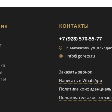
зин
КОНТАКТЫ
+7 (928) 570-55-77
г
г. Махачкала, ул. Дахадае
info@gorets.ru
а
ка
ы
Заказать звонок
кты
Написать в WhatsApp
Политика конфиденциаль
Пользовательское соглаш