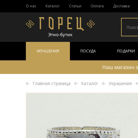
О нас
Каталог
Статьи
Оплата
Доставка
УКРАШЕНИЯ
ПОСУДА
ПОДАРКИ
Наш магазин з
Главная страница
Каталог
Украшения