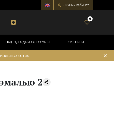
Личный кабинет
0
НАЦ. ОДЕЖДА И АКСЕССУАРЫ
СУВЕНИРЫ
✕
иальных сетях.
 эмалью 2