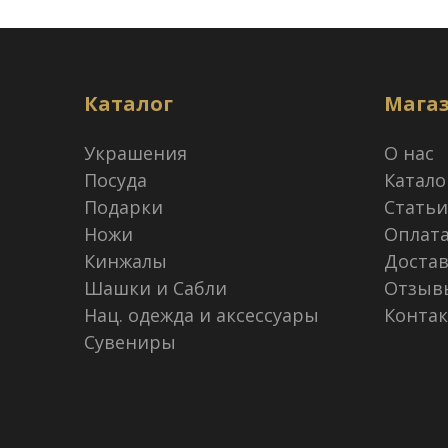
Каталог
Мага
Украшения
О нас
Посуда
Катало
Подарки
Статьи
Ножи
Оплат
Кинжалы
Достав
Шашки и Сабли
Отзыв
Нац. одежда и аксессуары
Конта
Сувениры