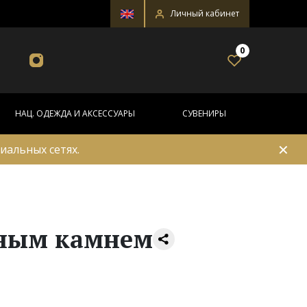
Личный кабинет
0
НАЦ. ОДЕЖДА И АКСЕССУАРЫ
СУВЕНИРЫ
✕
иальных сетях.
нным камнем