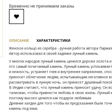
Временно не принимаем заказы.
ОПИСАНИЕ
ХАРАКТЕРИСТИКИ
Женское кольцо из серебра - ручная работа автора Парма
Автор использовал в своей задемке лунный камень.
У многих народов лунный камень ценился дороже золота и
это самый почитаемый камень. Лунный камень успокаивает
и нежность, устраняет гнев и внутреннее напряжение, сп
приносит облегчение людям, испытывающим негативное вл
рассматривать в лунную ночь, он принесет душевный поко
В Индии считают, что лунный камень приносит удачу. Он в
талисман, чтобы привнести любовь в свою жизнь. Лунный 
поэтому высоко ценился как подарок любимым.
Древние халдеи для того чтобы их предсказания были точн
камень под язык.