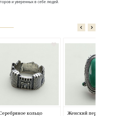
торов и уверенных в себе людей.
Серебряное кольцо
Женский перстень с