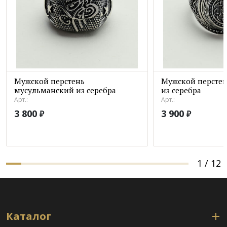
Мужской перстень
Мужской перстен
мусульманский из серебра
из серебра
Арт.:
Арт.:
3 800
3 900
₽
₽
1
/
12
Каталог