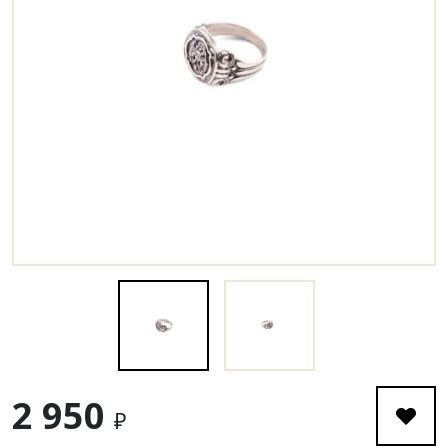
2 950
₽