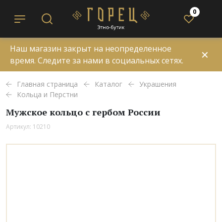
0
Наш магазин закрыт на неопределенное
✕
время. Следите за нами в социальных сетях.
Главная страница
Каталог
Украшения
Кольца и Перстни
Мужское кольцо с гербом России
Артикул: 10210