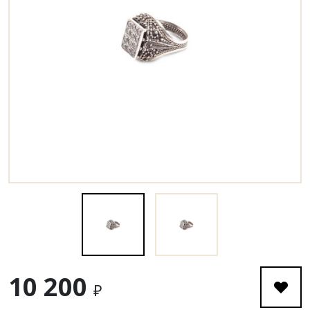
10 200
₽