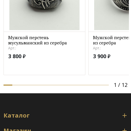
Мужской перстень
Мужской перстен
мусульманский из серебра
из серебра
Арт.:
Арт.:
3 800
3 900
₽
₽
1
/
12
Каталог
Магазин