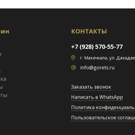
зин
КОНТАКТЫ
+7 (928) 570-55-77
г
г. Махачкала, ул. Дахадае
info@gorets.ru
а
ка
ы
Заказать звонок
кты
Написать в WhatsApp
Политика конфиденциаль
Пользовательское соглаш