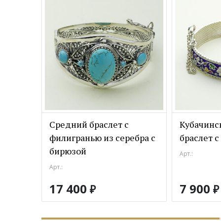
Средний браслет с
Кубачинс
филигранью из серебра с
браслет с
бирюзой
Арт.:
Арт.:
17 400
7 900
₽
₽