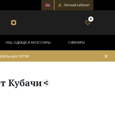
Личный кабинет
0
НАЦ. ОДЕЖДА И АКСЕССУАРЫ
СУВЕНИРЫ
✕
иальных сетях.
т Кубачи