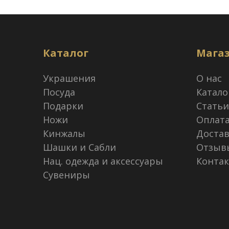
Каталог
Мага
Украшения
О нас
Посуда
Катало
Подарки
Статьи
Ножи
Оплат
Кинжалы
Достав
Шашки и Сабли
Отзыв
Нац. одежда и аксессуары
Конта
Сувениры