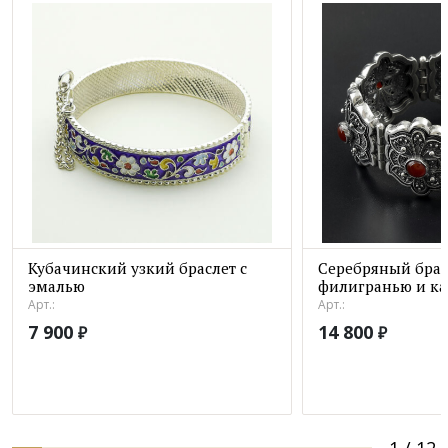
Кубачинский узкий браслет с
Серебряный брас
эмалью
филигранью и к
Арт.:
Арт.:
7 900
14 800
₽
₽