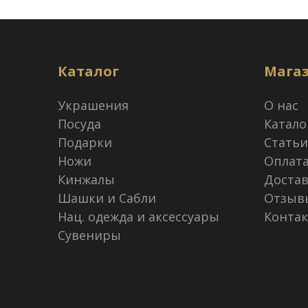
Каталог
Мага
Украшения
О нас
Посуда
Катало
Подарки
Статьи
Ножи
Оплат
Кинжалы
Достав
Шашки и Сабли
Отзыв
Нац. одежда и аксессуары
Конта
Сувениры