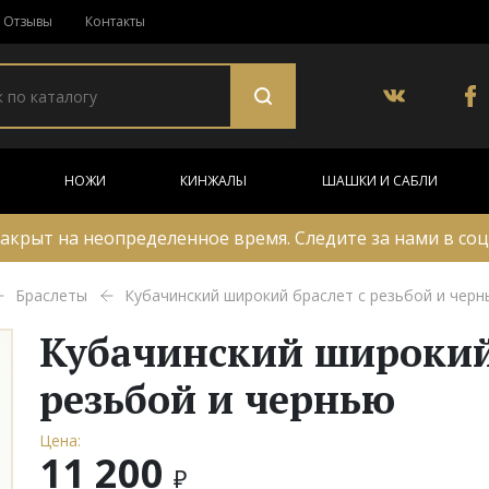
Отзывы
Контакты
НОЖИ
КИНЖАЛЫ
ШАШКИ И САБЛИ
акрыт на неопределенное время. Следите за нами в соц
Браслеты
Кубачинский широкий браслет с резьбой и черн
Кубачинский широкий
резьбой и чернью
Цена:
11 200
₽