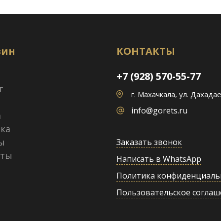
зин
КОНТАКТЫ
+7 (928) 570-55-77
г
г. Махачкала, ул. Дахадае
info@gorets.ru
а
ка
ы
Заказать звонок
кты
Написать в WhatsApp
Политика конфиденциаль
Пользовательское соглаш