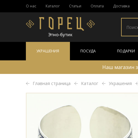
О нас
Каталог
Статьи
Оплата
Доставка
УКРАШЕНИЯ
ПОСУДА
ПОДАРКИ
Наш магазин з
Главная страница
Каталог
Украшения