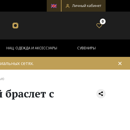
Личный кабинет
0
НАЦ. ОДЕЖДА И АКСЕССУАРЫ
СУВЕНИРЫ
✕
иальных сетях.
ью
 браслет с