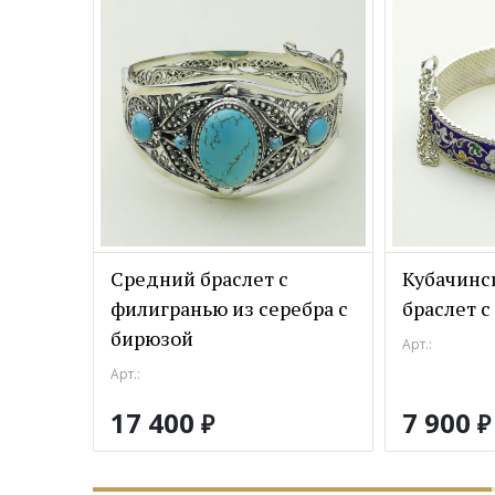
Средний браслет с
Кубачинс
филигранью из серебра с
браслет с
бирюзой
Арт.:
Арт.:
17 400
7 900
₽
₽