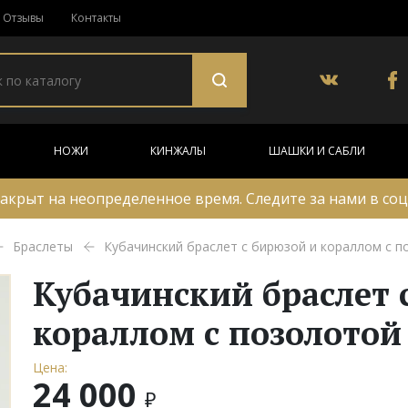
Отзывы
Контакты
НОЖИ
КИНЖАЛЫ
ШАШКИ И САБЛИ
акрыт на неопределенное время. Следите за нами в соц
Браслеты
Кубачинский браслет с бирюзой и кораллом с 
Кубачинский браслет 
кораллом с позолотой
Цена:
24 000
₽