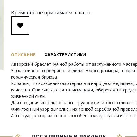
Временно не принимаем заказы.
ОПИСАНИЕ
ХАРАКТЕРИСТИКИ
Авторский браслет ручной работы от заслуженного мастер
Эксклюзивное серебряное изделие узкого размера, покрыт
керамическая бирюза.
Кораллы, по воззрению эзотериков и народной медицины,
качества. Они считаются талисманами, оберегами и сред
жизненной силы.
Для создания использовалась трудоемкая и кропотливая те
Филигранный узор выполнен из тонкой серебряной проволо
Аксессуар, который точно способен подчеркнуть изяществ
ПОПУЛЯРНЫЕ В РАЗДЕЛЕ