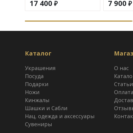
17 400
7 900
₽
₽
Каталог
Мага
Украшения
О нас
Посуда
Катало
Подарки
Статьи
Ножи
Оплат
Кинжалы
Достав
Шашки и Сабли
Отзыв
Нац. одежда и аксессуары
Конта
Сувениры