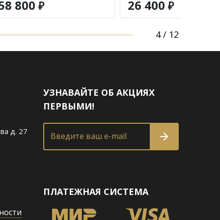
58 800
26 400
₽
₽
4
/
12
УЗНАВАЙТЕ ОБ АКЦИЯХ
ПЕРВЫМИ!
ва д. 27
Введите ваш e-mail
ПЛАТЕЖНАЯ СИСТЕМА
ности