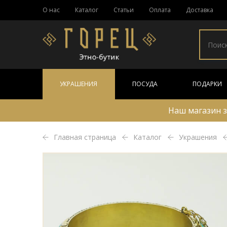
О нас
Каталог
Статьи
Оплата
Доставка
УКРАШЕНИЯ
ПОСУДА
ПОДАРКИ
Наш магазин з
Главная страница
Каталог
Украшения