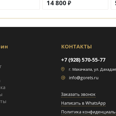
14 800
₽
зин
КОНТАКТЫ
+7 (928) 570-55-77
г
г. Махачкала, ул. Дахадае
info@gorets.ru
а
ка
ы
Заказать звонок
кты
Написать в WhatsApp
Политика конфиденциаль