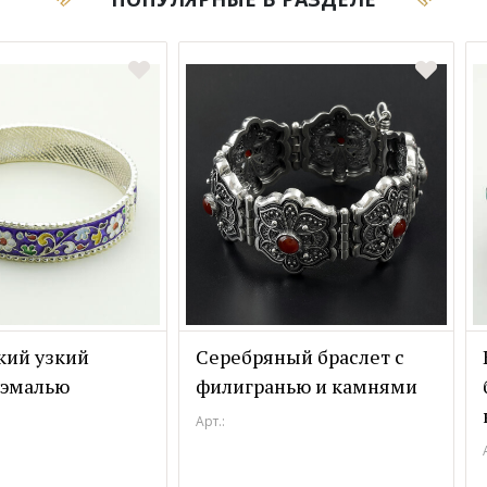
кий узкий
Серебряный браслет с
 эмалью
филигранью и камнями
Арт.: