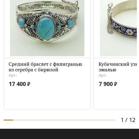
Средний браслет с филигранью
Кубачинский узки
из серебра с бирюзой
эмалью
Арт.:
Арт.:
17 400
7 900
₽
₽
1
/
12