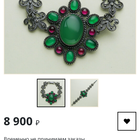
8 900
₽
Временно не принимаем заказы.