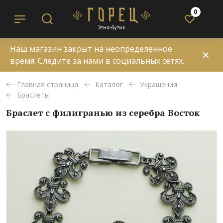
0
Наш магазин закрыт на неопределенное
✕
время. Следите за нами в социальных сетях.
Главная страница
Каталог
Украшения
Браслеты
Браслет с филигранью из серебра Восток