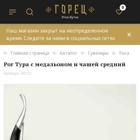
0
Наш магазин закрыт на неопределенное
✕
время. Следите за нами в социальных сетях.
Главная страница
Каталог
Сувениры
Рога
Рог Тура с медальоном и чашей средний
Артикул: 90122