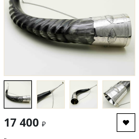
17 400
₽