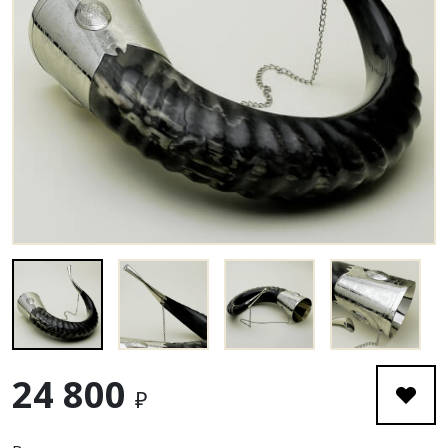
24 800
₽