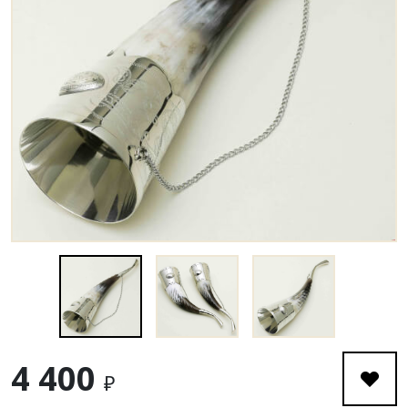
4 400
₽