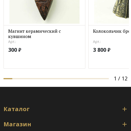
Магнит керамический с
Колокольчик бро
кувшином
Арт.:
Арт.:
300
3 800
₽
₽
1
/
12
Каталог
Магазин