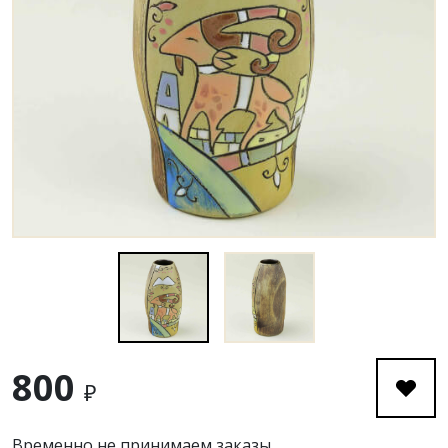
800
₽
Временно не принимаем заказы.