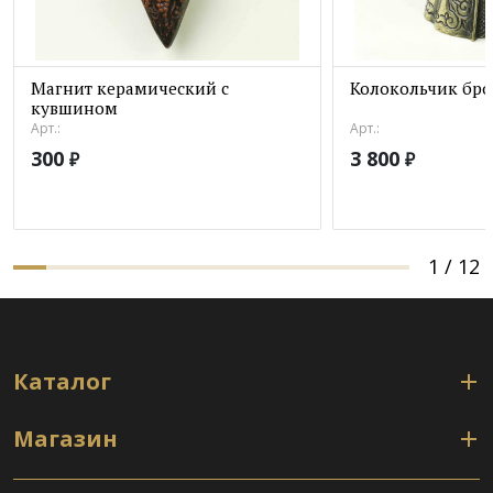
Магнит керамический с
Колокольчик бро
кувшином
Арт.:
Арт.:
300
3 800
₽
₽
1
/
12
Каталог
Магазин