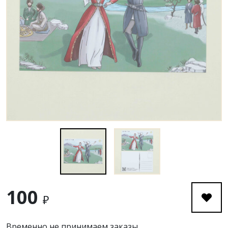
100
₽
Временно не принимаем заказы.