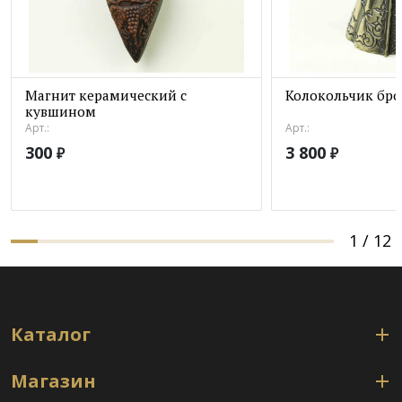
Магнит керамический с
Колокольчик бро
кувшином
Арт.:
Арт.:
300
3 800
₽
₽
1
/
12
Каталог
Магазин