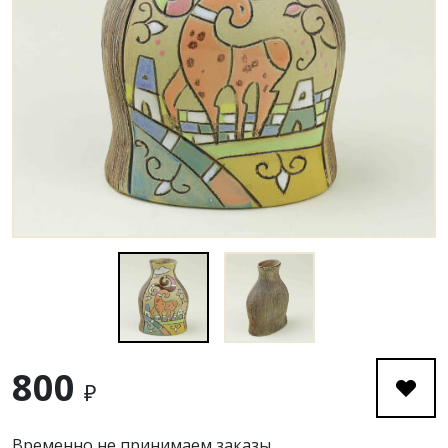
800
₽
Временно не принимаем заказы.