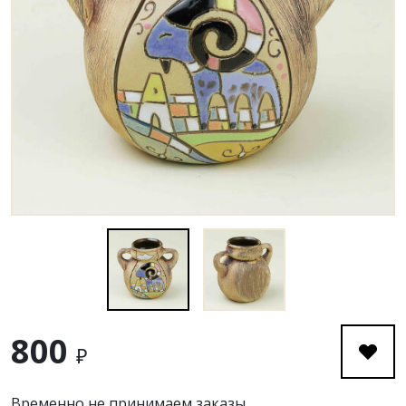
800
₽
Временно не принимаем заказы.