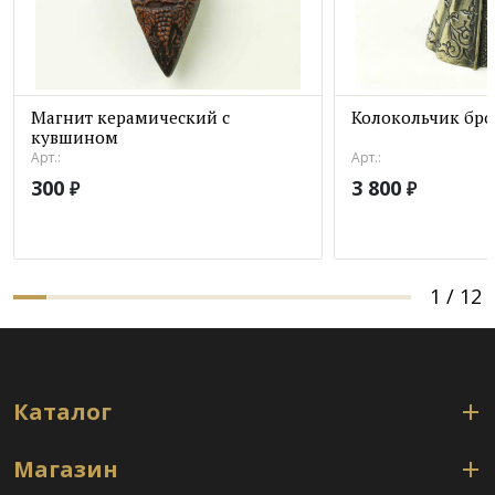
Магнит керамический с
Колокольчик бро
кувшином
Арт.:
Арт.:
300
3 800
₽
₽
1
/
12
Каталог
Магазин