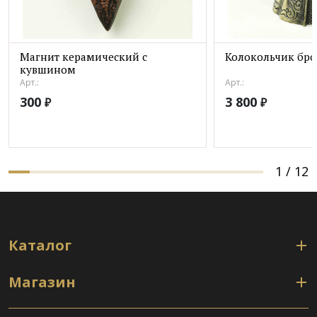
Магнит керамический с
Колокольчик бро
кувшином
Арт.:
Арт.:
300
3 800
₽
₽
1
/
12
Каталог
Магазин