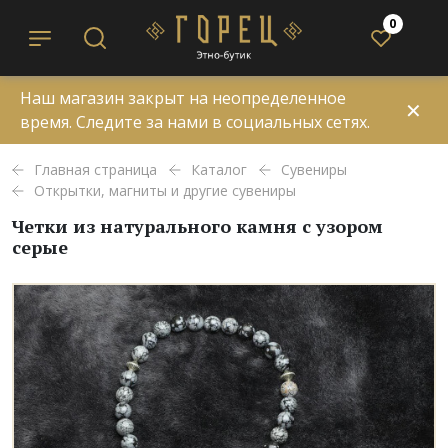
0
Наш магазин закрыт на неопределенное
✕
время. Следите за нами в социальных сетях.
Главная страница
Каталог
Сувениры
Открытки, магниты и другие сувениры
Четки из натурального камня с узором
серые