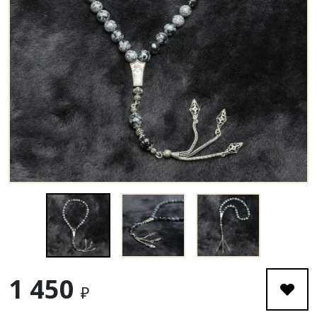
1 450
₽