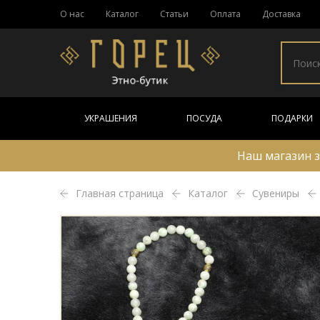
О нас
Каталог
Статьи
Оплата
Доставка
УКРАШЕНИЯ
ПОСУДА
ПОДАРКИ
Наш магазин з
Главная страница
Каталог
Сувениры