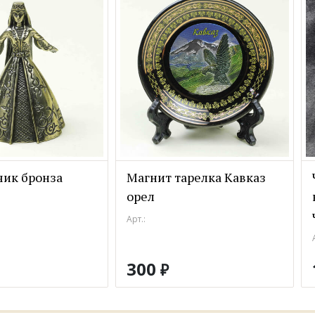
чик бронза
Магнит тарелка Кавказ
орел
Арт.:
300
₽