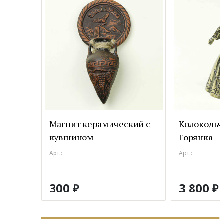
Магнит керамический с
Колоколь
кувшином
Горянка
Арт.:
Арт.:
300
3 800
₽
₽