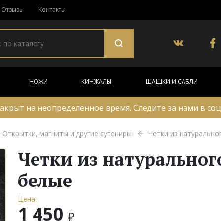
Отзывы
Контакты
НОЖИ
КИНЖАЛЫ
ШАШКИ И САБЛИ
акрыт на неопределенное время. Следите за нами в соц
Открытки, магниты и другие сувениры
Четки из натурально
Четки из натуральног
белые
Цена:
1 450
₽