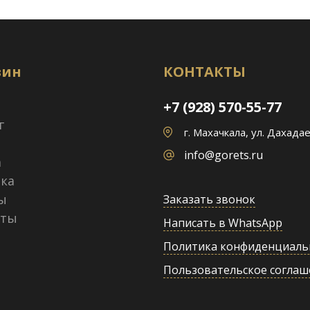
зин
КОНТАКТЫ
+7 (928) 570-55-77
г
г. Махачкала, ул. Дахадае
info@gorets.ru
а
ка
ы
Заказать звонок
кты
Написать в WhatsApp
Политика конфиденциаль
Пользовательское соглаш