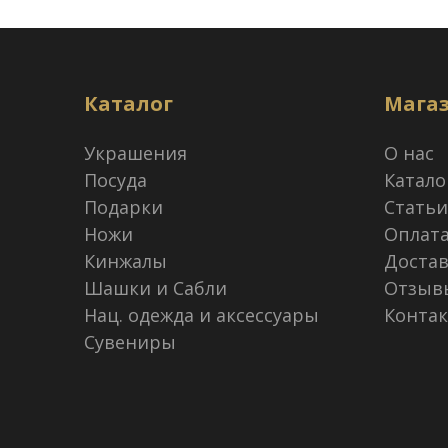
Каталог
Мага
Украшения
О нас
Посуда
Катало
Подарки
Статьи
Ножи
Оплат
Кинжалы
Достав
Шашки и Сабли
Отзыв
Нац. одежда и аксессуары
Конта
Сувениры