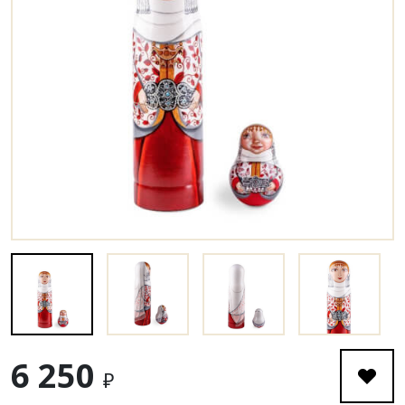
6 250
₽