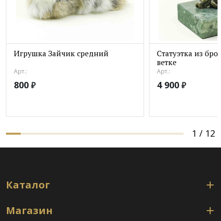
Игрушка Зайчик средний
Статуэтка из бро
ветке
Арт.:
Арт.:
800
4 900
₽
₽
1
/
12
Каталог
Магазин