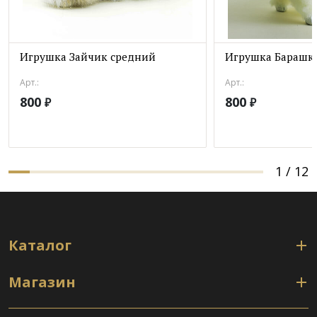
Игрушка Зайчик средний
Игрушка Барашк
Арт.:
Арт.:
800
800
₽
₽
1
/
12
Каталог
Магазин