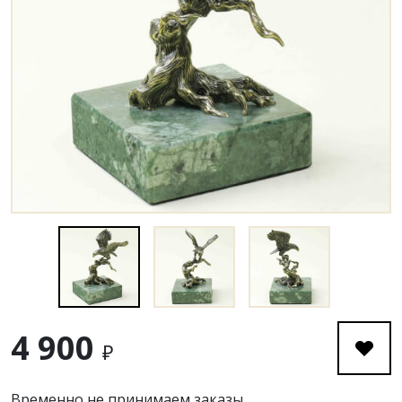
4 900
₽
Временно не принимаем заказы.