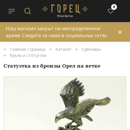
0
Наш магазин закрыт на неопределенное
✕
время. Следите за нами в социальных сетях.
Главная страница
Каталог
Сувениры
Куклы и статуэтки
Статуэтка из бронзы Орел на ветке