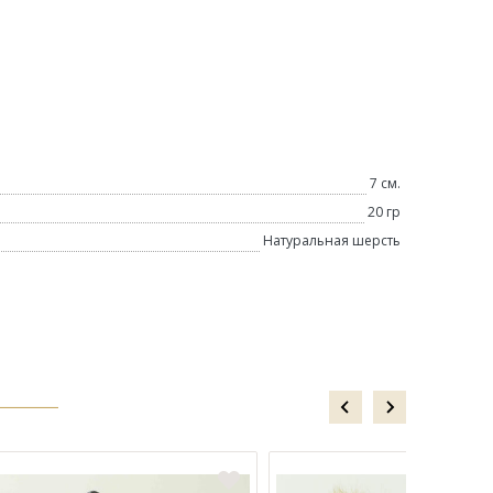
7 см.
20 гр
Натуральная шерсть