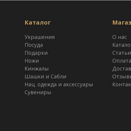
Каталог
Мага
Украшения
О нас
Посуда
Катало
Подарки
Статьи
Ножи
Оплат
Кинжалы
Достав
Шашки и Сабли
Отзыв
Нац. одежда и аксессуары
Конта
Сувениры