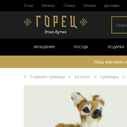
О нас
Каталог
Статьи
Оплата
Доставка
УКРАШЕНИЯ
ПОСУДА
ПОДАРКИ
Наш магазин з
Главная страница
Каталог
Сувениры