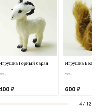
Игрушка Горный баран
Игрушка Белочка
Арт.:
Арт.:
400
600
₽
₽
4
/
12