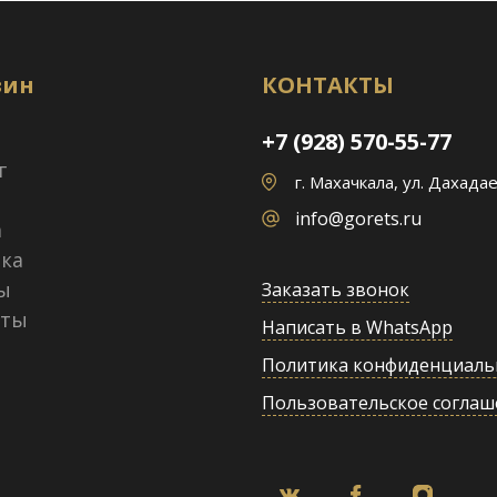
зин
КОНТАКТЫ
+7 (928) 570-55-77
г
г. Махачкала, ул. Дахадае
info@gorets.ru
а
ка
ы
Заказать звонок
кты
Написать в WhatsApp
Политика конфиденциаль
Пользовательское соглаш