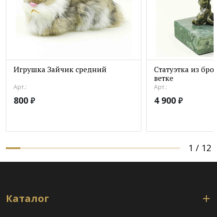
Игрушка Зайчик средний
Статуэтка из бро
ветке
Арт.:
Арт.:
800
4 900
₽
₽
1
/
12
Каталог