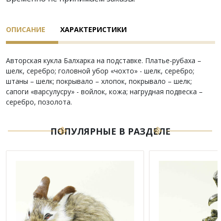
ОПИСАНИЕ
ХАРАКТЕРИСТИКИ
Авторская кукла Балхарка на подставке. Платье-рубаха –
шелк, серебро; головной убор «чохто» - шелк, серебро;
штаны – шелк; покрывало – хлопок, покрывало – шелк;
сапоги «варсулусру» - войлок, кожа; нагрудная подвеска –
серебро, позолота.
ПОПУЛЯРНЫЕ В РАЗДЕЛЕ