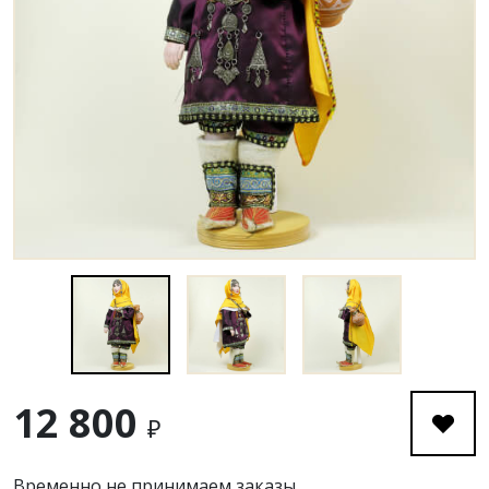
12 800
₽
Временно не принимаем заказы.