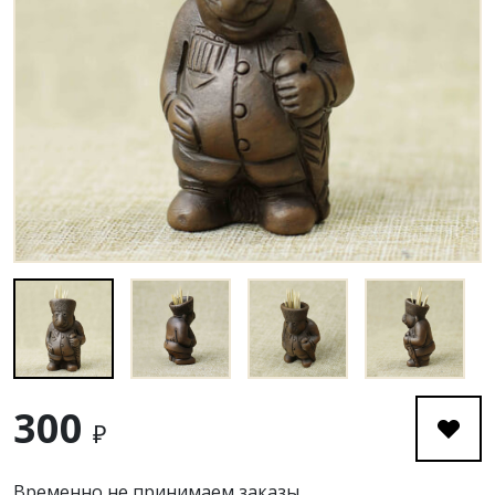
300
₽
Временно не принимаем заказы.