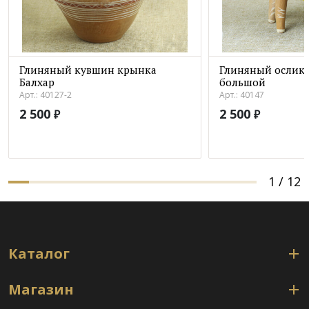
Глиняный кувшин крынка
Глиняный ослик 
Балхар
большой
Арт.: 40127-2
Арт.: 40147
2 500
2 500
₽
₽
1
/
12
Каталог
Магазин