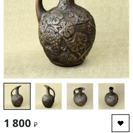
1 800
₽