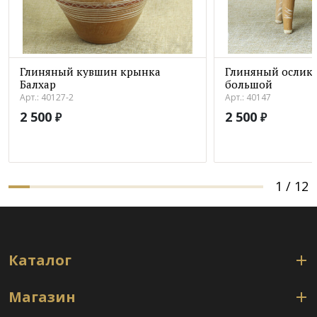
Глиняный кувшин крынка
Глиняный ослик 
Балхар
большой
Арт.: 40127-2
Арт.: 40147
2 500
2 500
₽
₽
1
/
12
Каталог
Магазин