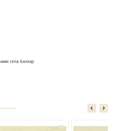
рами села Балхар.