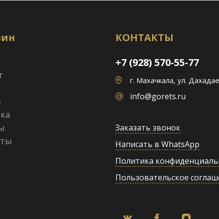
зин
КОНТАКТЫ
+7 (928) 570-55-77
г
г. Махачкала, ул. Дахадае
info@gorets.ru
а
ка
ы
Заказать звонок
кты
Написать в WhatsApp
Политика конфиденциаль
Пользовательское соглаш