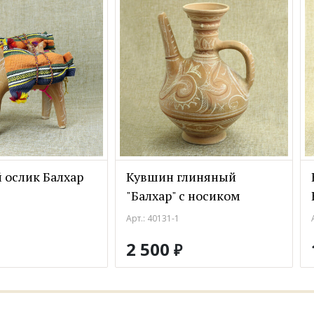
 ослик Балхар
Кувшин глиняный
"Балхар" с носиком
Арт.: 40131-1
2 500
₽