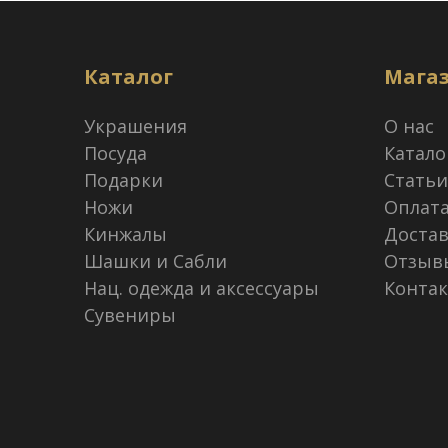
Каталог
Мага
Украшения
О нас
Посуда
Катало
Подарки
Статьи
Ножи
Оплат
Кинжалы
Достав
Шашки и Сабли
Отзыв
Нац. одежда и аксессуары
Конта
Сувениры