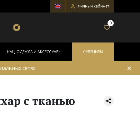
Личный кабинет
0
НАЦ. ОДЕЖДА И АКСЕССУАРЫ
СУВЕНИРЫ
✕
иальных сетях.
хар с тканью