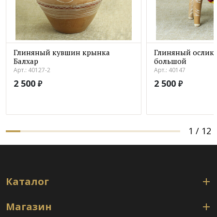
Глиняный кувшин крынка
Глиняный ослик 
Балхар
большой
Арт.: 40127-2
Арт.: 40147
2 500
2 500
₽
₽
1
/
12
Каталог
Магазин