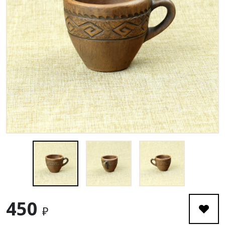
450
₽