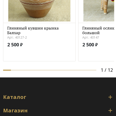
Глиняный кувшин крынка
Глиняный ослик 
Балхар
большой
Арт.: 40127-2
Арт.: 40147
2 500
2 500
₽
₽
1
/
12
Каталог
Магазин