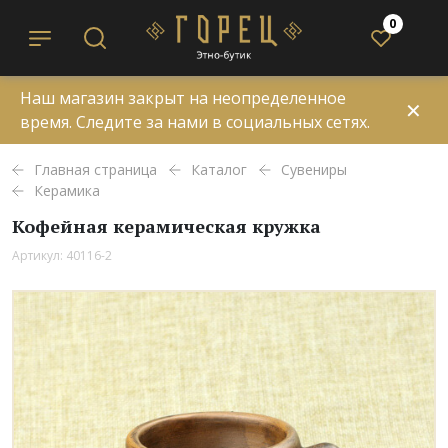
0
Наш магазин закрыт на неопределенное
✕
время. Следите за нами в социальных сетях.
Главная страница
Каталог
Сувениры
Керамика
Кофейная керамическая кружка
Артикул: 40116-2