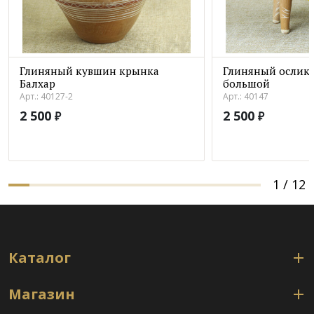
Глиняный кувшин крынка
Глиняный ослик 
Балхар
большой
Арт.: 40127-2
Арт.: 40147
2 500
2 500
₽
₽
1
/
12
Каталог
Магазин