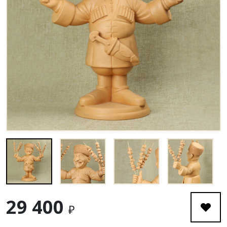
29 400
₽