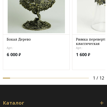
Бокал Дерево
Рюмка переверт
классическая
Арт.:
Арт.:
6 000
1 600
₽
₽
1
/
12
Каталог