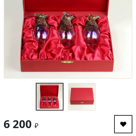
6 200
₽