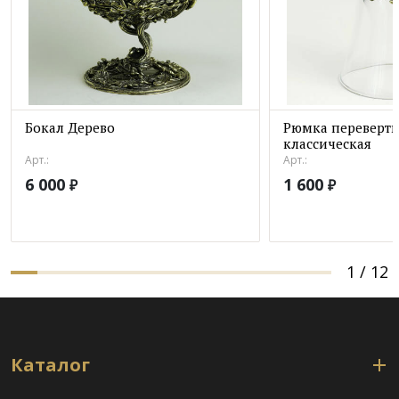
Бокал Дерево
Рюмка переверт
классическая
Арт.:
Арт.:
6 000
1 600
₽
₽
1
/
12
Каталог