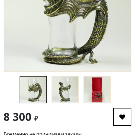
8 300
₽
Временно не принимаем заказы.