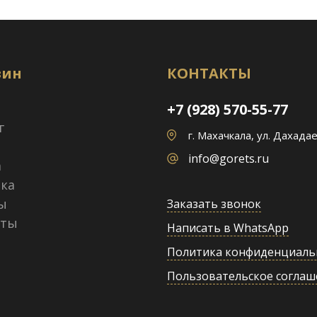
зин
КОНТАКТЫ
+7 (928) 570-55-77
г
г. Махачкала, ул. Дахадае
info@gorets.ru
а
ка
ы
Заказать звонок
кты
Написать в WhatsApp
Политика конфиденциаль
Пользовательское соглаш