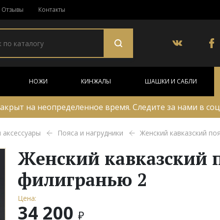
Отзывы
Контакты
НОЖИ
КИНЖАЛЫ
ШАШКИ И САБЛИ
акрыт на неопределенное время. Следите за нами в соц
и аксессуары
Пояса и нагрудники
Женский кавказский по
Женский кавказский п
филигранью 2
Цена:
34 200
₽