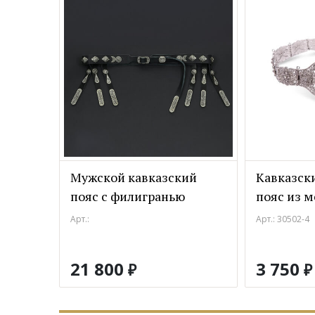
Мужской кавказский
Кавказск
пояс с филигранью
пояс из 
Арт.:
Арт.: 30502-4
21 800
3 750
₽
₽