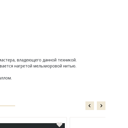
мастера, владеющего данной техникой.
ывается нагретой мельхиоровой нитью.
аллом.