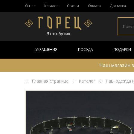
О нас
Каталог
Статьи
Оплата
Доставка
УКРАШЕНИЯ
ПОСУДА
ПОДАРКИ
Наш магазин з
Главная страница
Каталог
Нац. одежда 