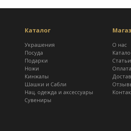
Каталог
Мага
Украшения
О нас
Посуда
Катало
Подарки
Статьи
Ножи
Оплат
Кинжалы
Достав
Шашки и Сабли
Отзыв
Нац. одежда и аксессуары
Конта
Сувениры