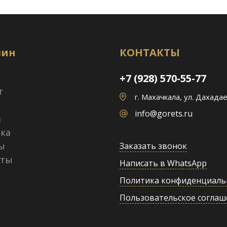
зин
КОНТАКТЫ
+7 (928) 570-55-77
г
г. Махачкала, ул. Дахадае
info@gorets.ru
а
ка
ы
Заказать звонок
кты
Написать в WhatsApp
Политика конфиденциаль
Пользовательское соглаш