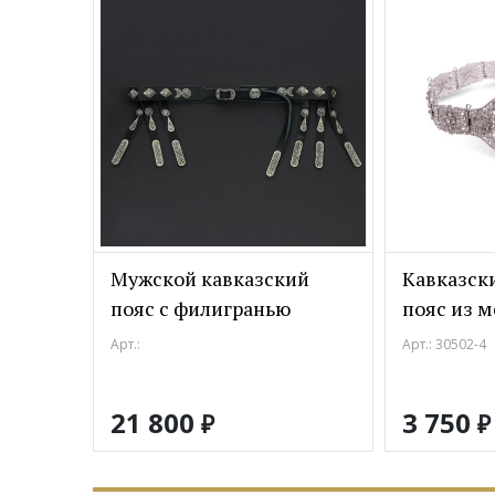
Мужской кавказский
Кавказск
пояс с филигранью
пояс из 
Арт.:
Арт.: 30502-4
21 800
3 750
₽
₽