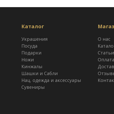
Каталог
Мага
Украшения
О нас
Посуда
Катало
Подарки
Статьи
Ножи
Оплат
Кинжалы
Достав
Шашки и Сабли
Отзыв
Нац. одежда и аксессуары
Конта
Сувениры