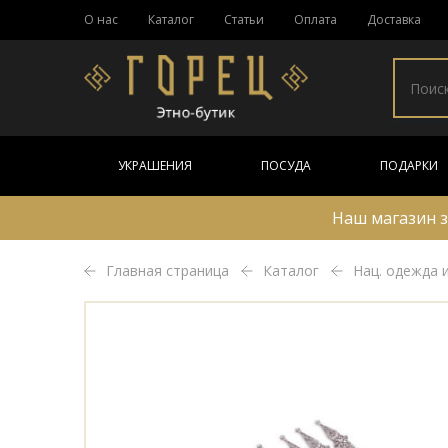
О нас
Каталог
Статьи
Оплата
Доставка
УКРАШЕНИЯ
ПОСУДА
ПОДАРКИ
Наш магазин з
Главная страница
Каталог
Нац. одежда 