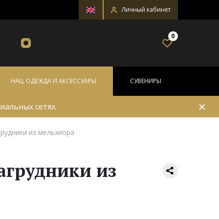
Личный кабинет
0
НАЦ. ОДЕЖДА И АКСЕССУАРЫ
СУВЕНИРЫ
✕
иальных сетях.
грудники из мельхиора
агрудники из