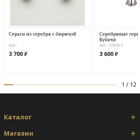
Серьги из серебра с бирюзой
Серебряные серь
Кубачи
Арт.:
Арт.: 10356-2
3 700
3 600
₽
₽
1
/
12
Каталог
Магазин