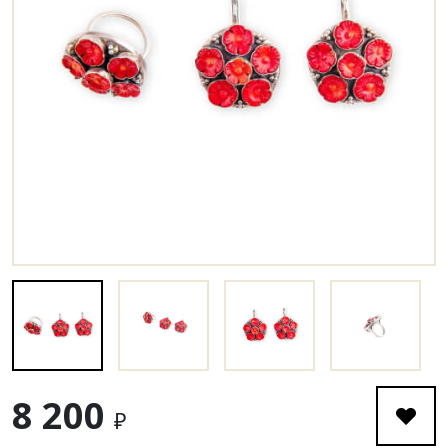
8 200
₽