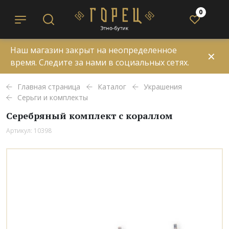
0
Наш магазин закрыт на неопределенное
✕
время. Следите за нами в социальных сетях.
Главная страница
Каталог
Украшения
Серьги и комплекты
Серебряный комплект с кораллом
Артикул: 10398