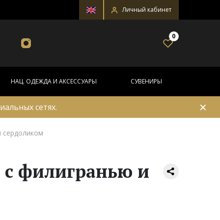
Личный кабинет
0
НАЦ. ОДЕЖДА И АКСЕССУАРЫ
СУВЕНИРЫ
✕
иальных сетях.
и сердоликом
 с филигранью и