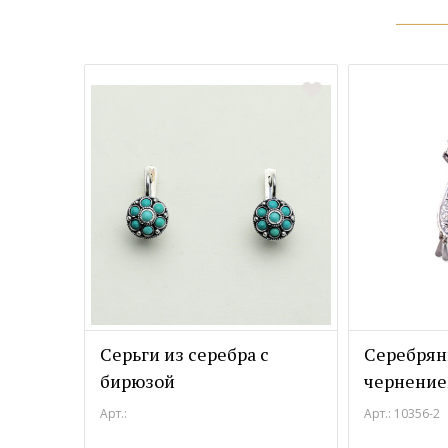
Серьги из серебра с
Серебрян
бирюзой
чернение
Арт.:
Арт.: 10356-2