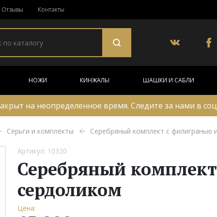
Отзывы
Контакты
НОЖИ
КИНЖАЛЫ
ШАШКИ И САБЛИ
акрыт на неопределенное время. Следите за нами в соц
Серьги и комплекты
Серебряный комплект с филигранью 
Артикул: 10320
Серебряный комплект
сердоликом
Цена: