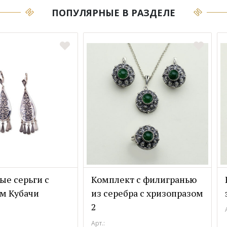
ПОПУЛЯРНЫЕ В РАЗДЕЛЕ
ые серьги с
Комплект с филигранью
м Кубачи
из серебра с хризопразом
2
Арт.: