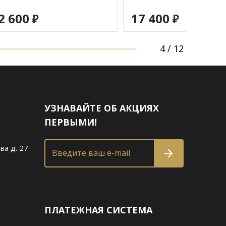
2 600
17 400
₽
₽
4
/
12
УЗНАВАЙТЕ ОБ АКЦИЯХ
ПЕРВЫМИ!
ва д. 27
Введите ваш e-mail
ПЛАТЕЖНАЯ СИСТЕМА