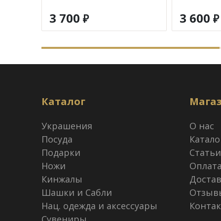
3 700
3 600
₽
₽
Каталог
Мага
Украшения
О нас
Посуда
Катало
Подарки
Статьи
Ножи
Оплат
Кинжалы
Достав
Шашки и Сабли
Отзыв
Нац. одежда и аксессуары
Конта
Сувениры