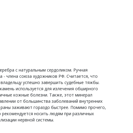
серебра с натуральным сердоликом. Ручная
 - члена союза художников РФ. Считается, что
 владельцу успешно завершить судебные тяжбы.
 камень используется для излечения обширного
зличные кожные болезни. Также, этот минерал
бавлении от большинства заболеваний внутренних
и раны заживают гораздо быстрее. Помимо прочего,
го рекомендуется носить людям при различных
илизации нервной системы.