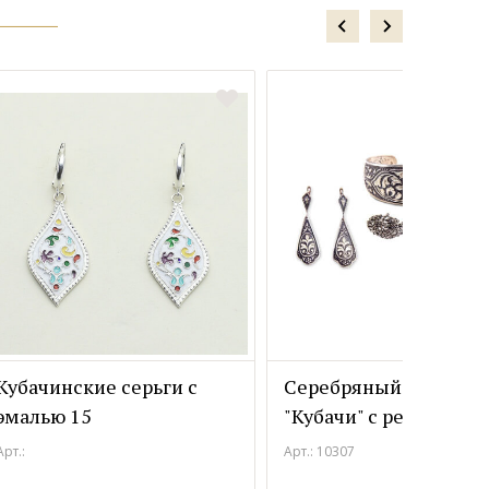
Кубачинские серьги с
Серебряный комплек
эмалью 15
"Кубачи" с резьбой
Арт.:
Арт.: 10307