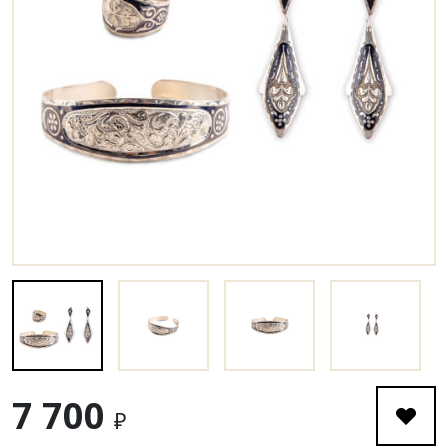
7 700
₽