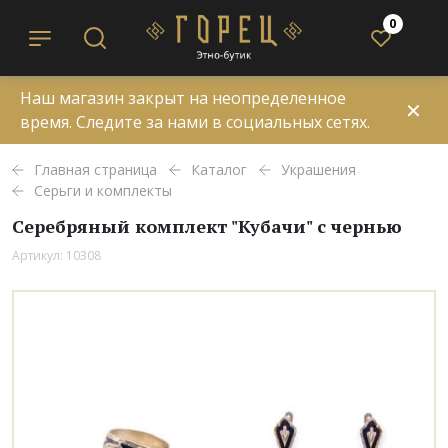
0
Наш магазин закрыт на неопределенное
✕
время. Следите за нами в социальных сетях.
Главная страница
Каталог
Украшения
Серьги и комплекты
Серебряный комплект "Кубачи" с чернью
Артикул: 10308