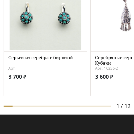
Серьги из серебра с бирюзой
Серебряные серь
Кубачи
Арт.:
Арт.: 10356-2
3 700
3 600
₽
₽
1
/
12