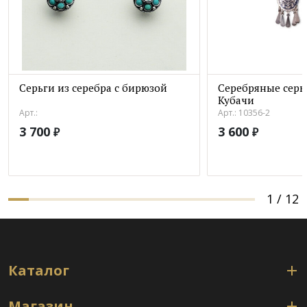
Серьги из серебра с бирюзой
Серебряные серь
Кубачи
Арт.:
Арт.: 10356-2
3 700
3 600
₽
₽
1
/
12
Каталог
Магазин