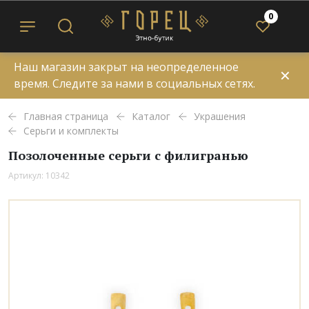
0
Наш магазин закрыт на неопределенное
✕
время. Следите за нами в социальных сетях.
Главная страница
Каталог
Украшения
Серьги и комплекты
Позолоченные серьги с филигранью
Артикул: 10342