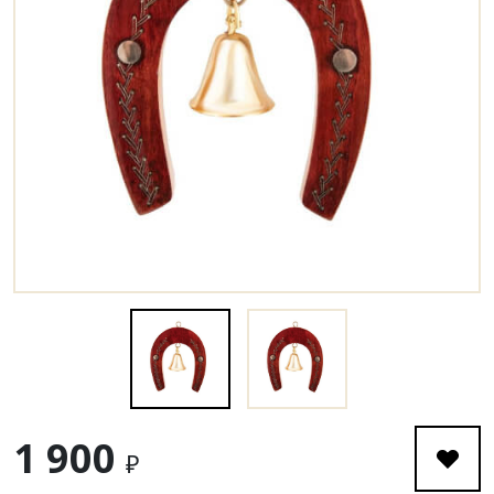
1 900
₽