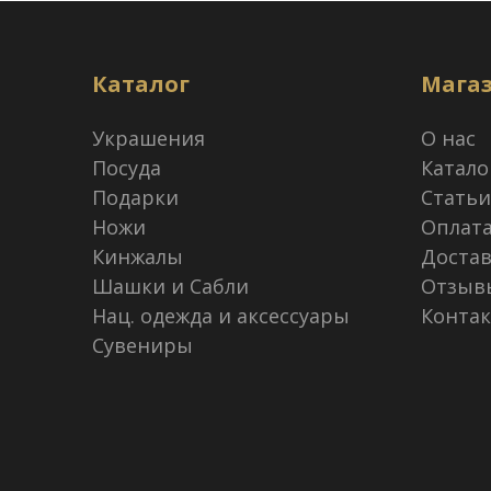
Каталог
Мага
Украшения
О нас
Посуда
Катало
Подарки
Статьи
Ножи
Оплат
Кинжалы
Достав
Шашки и Сабли
Отзыв
Нац. одежда и аксессуары
Конта
Сувениры