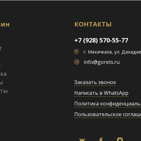
зин
КОНТАКТЫ
+7 (928) 570-55-77
г
г. Махачкала, ул. Дахадае
info@gorets.ru
а
ка
ы
Заказать звонок
кты
Написать в WhatsApp
Политика конфиденциаль
Пользовательское соглаш