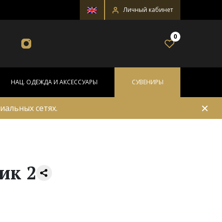
Личный кабинет
0
НАЦ. ОДЕЖДА И АКСЕССУАРЫ
СУВЕНИРЫ
✕
иальных сетях.
ик 2