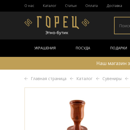
О нас
Каталог
Статьи
Оплата
Доставка
УКРАШЕНИЯ
ПОСУДА
ПОДАРКИ
Наш магазин з
Главная страница
Каталог
Сувениры