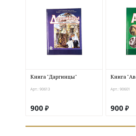
Книга "Даргинцы"
Книга "А
Арт.: 90613
Арт.: 90601
900
900
₽
₽