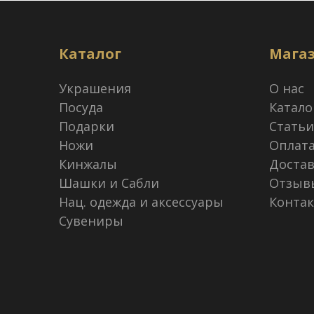
Каталог
Мага
Украшения
О нас
Посуда
Катало
Подарки
Статьи
Ножи
Оплат
Кинжалы
Достав
Шашки и Сабли
Отзыв
Нац. одежда и аксессуары
Конта
Сувениры