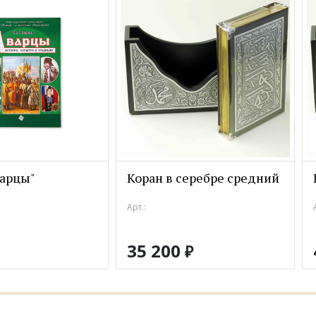
варцы"
Коран в серебре средний
Арт.:
35 200
₽