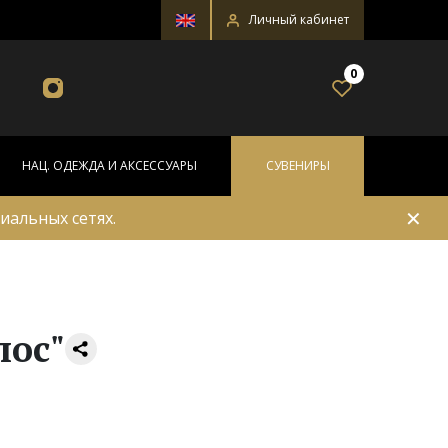
Личный кабинет
0
НАЦ. ОДЕЖДА И АКСЕССУАРЫ
СУВЕНИРЫ
✕
иальных сетях.
пос"