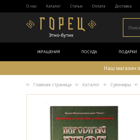
О нас
Каталог
Статьи
Оплата
Доставка
УКРАШЕНИЯ
ПОСУДА
ПОДАРКИ
Наш магазин з
Главная страница
Каталог
Сувениры