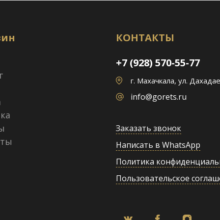
зин
КОНТАКТЫ
+7 (928) 570-55-77
г
г. Махачкала, ул. Дахадае
info@gorets.ru
а
ка
ы
Заказать звонок
кты
Написать в WhatsApp
Политика конфиденциаль
Пользовательское соглаш