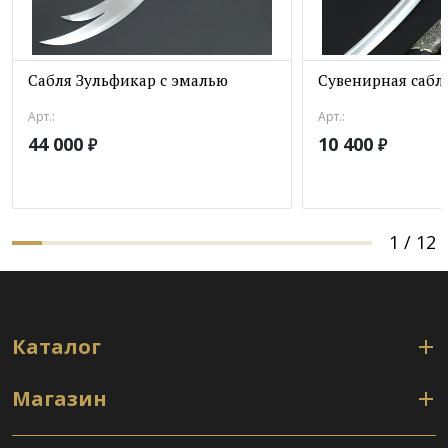
Сабля Зульфикар с эмалью
Сувенирная сабл
Арт.:
Арт.:
44 000
10 400
₽
₽
1
/
12
Каталог
Магазин