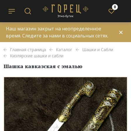
0
Наш магазин закрыт на неопределенное
✕
время. Следите за нами в социальных сетях.
Главная страница
Каталог
Шашки и Сабли
Кизлярские шашки и сабли
Шашка кавказская с эмалью