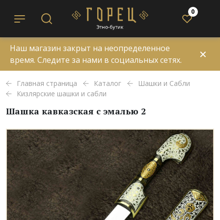
0
Наш магазин закрыт на неопределенное
✕
время. Следите за нами в социальных сетях.
Главная страница
Каталог
Шашки и Сабли
Кизлярские шашки и сабли
Шашка кавказская с эмалью 2