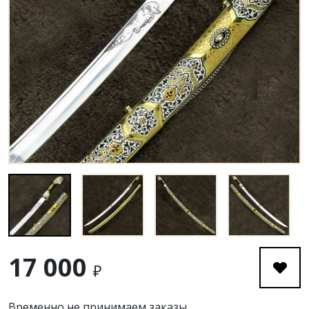
17 000
₽
Временно не принимаем заказы.