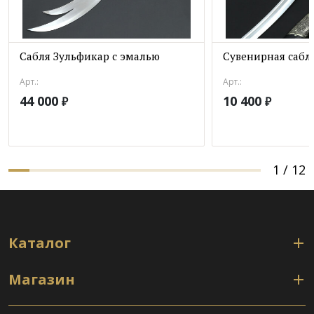
Сабля Зульфикар с эмалью
Сувенирная сабл
Арт.:
Арт.:
44 000
10 400
₽
₽
1
/
12
Каталог
Магазин