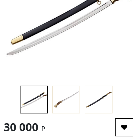
30 000
₽