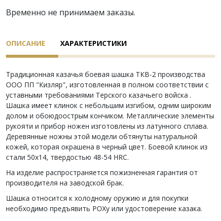
Временно не принимаем заказы.
ОПИСАНИЕ
ХАРАКТЕРИСТИКИ
Традиционная казачья боевая шашка ТКВ-2 производства
ООО ПП "Кизляр", изготовленная в полном соответствии с
уставными требованиями Терского казачьего войска .
Шашка имеет клинок с небольшим изгибом, одним широким
долом и обоюдоострым кончиком. Металлические элементы
рукояти и прибор ножен изготовлены из латунного сплава.
Деревянные ножны этой модели обтянуты натуральной
кожей, которая окрашена в черный цвет. Боевой клинок из
стали 50х14, твердостью 48-54 HRC.
На изделие распространяется пожизненная гарантия от
производителя на заводской брак.
Шашка относится к холодному оружию и для покупки
необходимо предъявить РОХу или удостоверение казака.