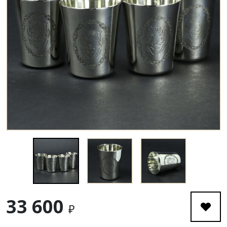
33 600
₽