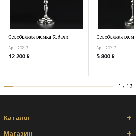
Серебряная рюмка Кубачи
Серебряная рюмк
Арт.: 20213
Арт.: 20212
12 200
5 800
₽
₽
1
/
12
Каталог
Магазин