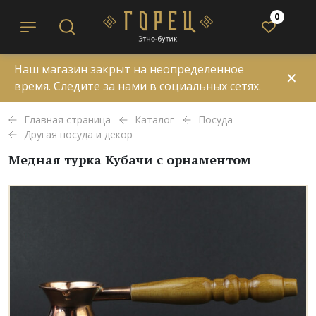
0
Наш магазин закрыт на неопределенное
✕
время. Следите за нами в социальных сетях.
Главная страница
Каталог
Посуда
Другая посуда и декор
Медная турка Кубачи с орнаментом