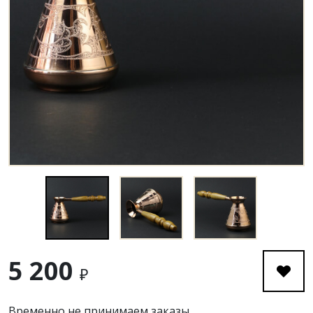
5 200
₽
Временно не принимаем заказы.