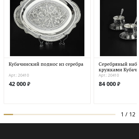
Кубачинский поднос из серебра
Серебряный набо
кружками Кубач
Арт.: 20410
Арт.: 20410
42 000
84 000
₽
₽
1
/
12