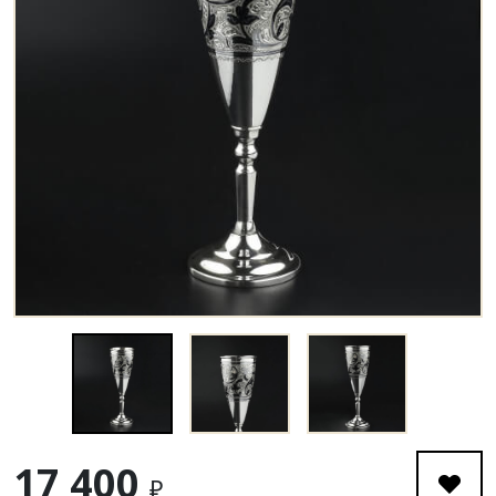
17 400
₽