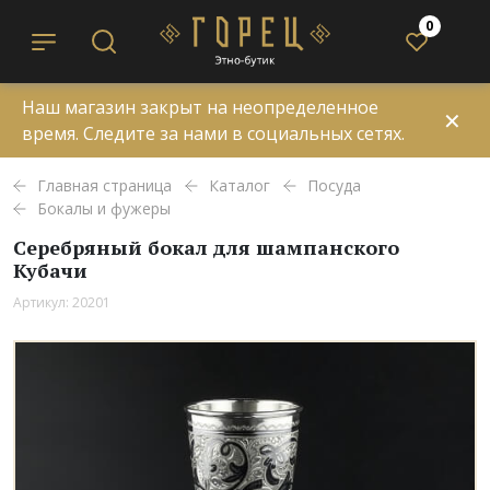
0
Наш магазин закрыт на неопределенное
✕
время. Следите за нами в социальных сетях.
Главная страница
Каталог
Посуда
Бокалы и фужеры
Серебряный бокал для шампанского
Кубачи
Артикул: 20201